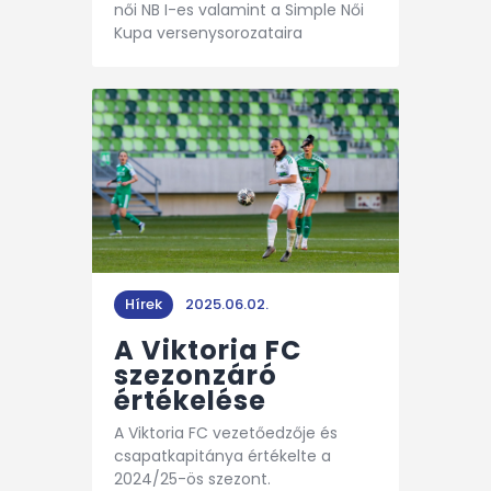
női NB I-es valamint a Simple Női
Kupa versenysorozataira
Hírek
2025.06.02.
A Viktoria FC
szezonzáró
értékelése
A Viktoria FC vezetőedzője és
csapatkapitánya értékelte a
2024/25-ös szezont.