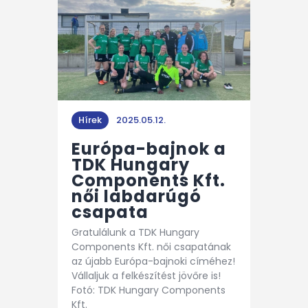
Hírek
2025.05.12.
Európa-bajnok a
TDK Hungary
Components Kft.
női labdarúgó
csapata
Gratulálunk a TDK Hungary
Components Kft. női csapatának
az újabb Európa-bajnoki címéhez!
Vállaljuk a felkészítést jövőre is!
Fotó: TDK Hungary Components
Kft.