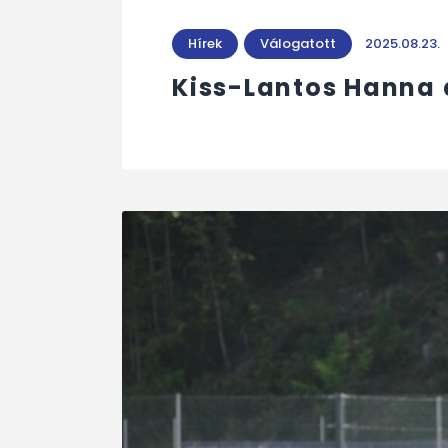
Hírek
Válogatott
2025.08.23.
Kiss-Lantos Hanna 