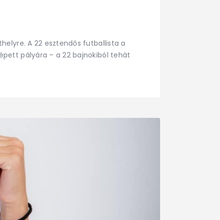
elyre. A 22 esztendős futballista a
pett pályára – a 22 bajnokiból tehát