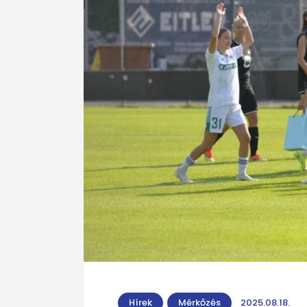
Hírek
Mérkőzés
2025.08.18.