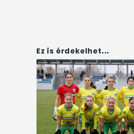
Ez is érdekelhet...