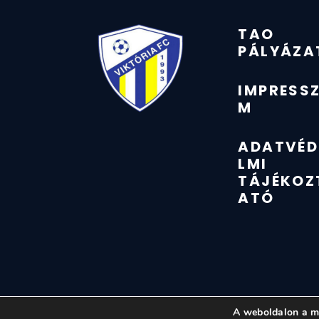
TAO
PÁLYÁZA
IMPRESS
M
ADATVÉD
LMI
TÁJÉKOZ
ATÓ
A weboldalon a mi