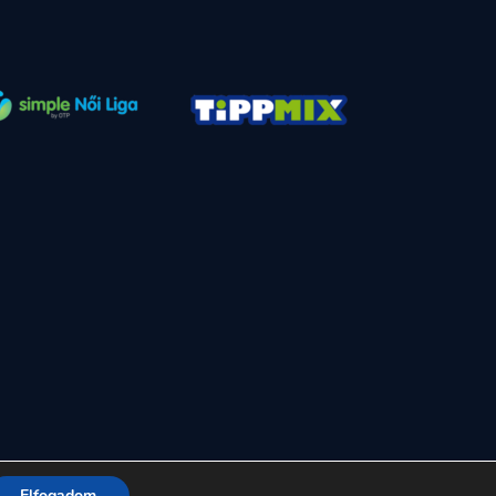
Elfogadom