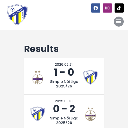
Results
Főoldal
Hírek
2026.02.21.
Galéria
1
-
0
Történet
Simple Női Liga
2025/26
Kapcsolat
Szponzori kiajánlás
2025.08.31.
0
-
2
Simple Női Liga
2025/26