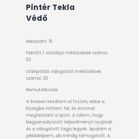
Pintér Tekla
Védő
Mezszám: 15
Felnőtt 1. osztályú mérkőzések száma:
52
Utánpótlás válogatott mérkőzések
száma: 20
Bemutatkozás:
4 évesen kezdtem el focizni, ebbe a
közegbe nőttem fel, és azonnal
megtetszett a sport. A célom, hogy
kiegyensúlyozott teljesítményt nyújtsak
és a válogatott tagja legyek. Apukám a
példaképem, aki mindig támogatott. A