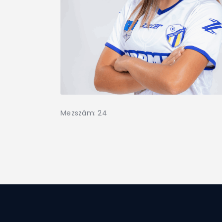
Mezszám: 24