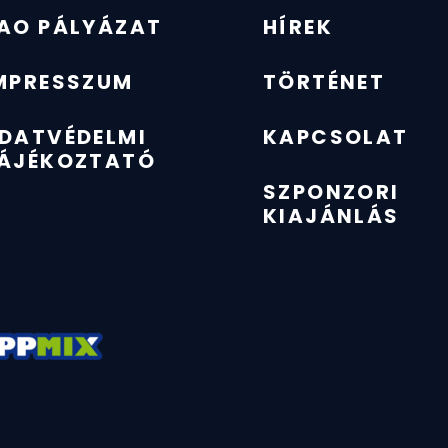
AO PÁLYÁZAT
HÍREK
MPRESSZUM
TÖRTÉNET
DATVÉDELMI
KAPCSOLAT
ÁJÉKOZTATÓ
SZPONZORI
KIAJÁNLÁS