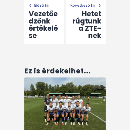
Előző hír
Következő hír
Vezetőe
Hetet
dzőnk
rúgtunk
értékelé
a ZTE-
se
nek
Ez is érdekelhet...