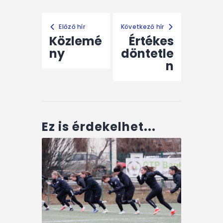
Előző hír
Következő hír
Közlemé
Értékes
ny
döntetle
n
Ez is érdekelhet...