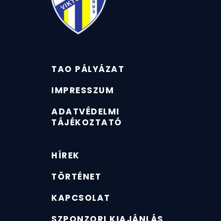
TAO PÁLYÁZAT
IMPRESSZUM
ADATVÉDELMI
TÁJÉKOZTATÓ
HÍREK
TÖRTÉNET
KAPCSOLAT
SZPONZORI KIAJÁNLÁS