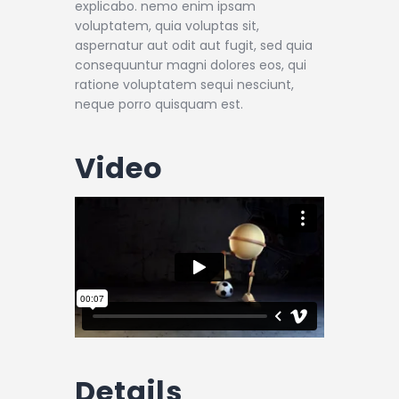
explicabo. nemo enim ipsam
voluptatem, quia voluptas sit,
aspernatur aut odit aut fugit, sed quia
consequuntur magni dolores eos, qui
ratione voluptatem sequi nesciunt,
neque porro quisquam est.
Video
Details