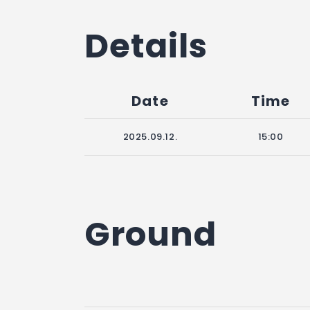
Details
Date
Time
2025.09.12.
15:00
Ground