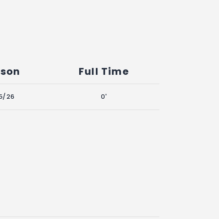
son
Full Time
5/26
0'