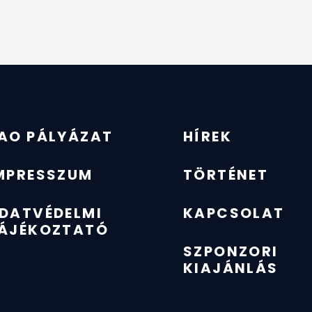
AO PÁLYÁZAT
HÍREK
MPRESSZUM
TÖRTÉNET
DATVÉDELMI
KAPCSOLAT
ÁJÉKOZTATÓ
SZPONZORI
KIAJÁNLÁS