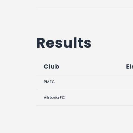
Results
Club
El
PMFC
Viktoria FC