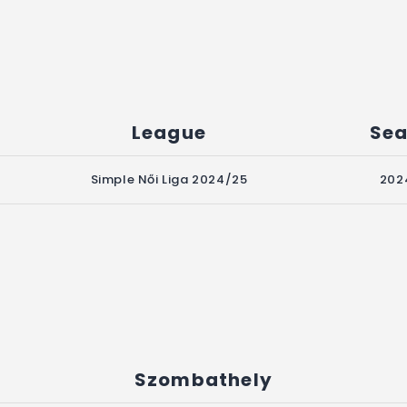
League
Se
Simple Női Liga 2024/25
202
Szombathely