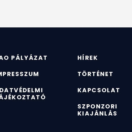
AO PÁLYÁZAT
HÍREK
MPRESSZUM
TÖRTÉNET
DATVÉDELMI
KAPCSOLAT
ÁJÉKOZTATÓ
SZPONZORI
KIAJÁNLÁS