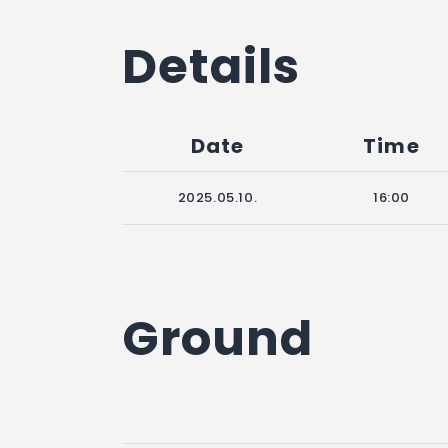
Details
Date
Time
2025.05.10.
16:00
Ground