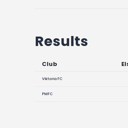
Results
Club
El
Viktoria FC
PMFC