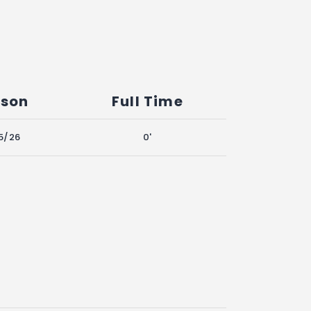
son
Full Time
5/26
0'