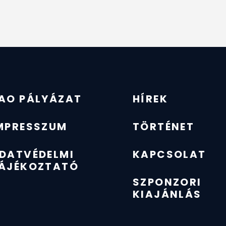
AO PÁLYÁZAT
HÍREK
MPRESSZUM
TÖRTÉNET
DATVÉDELMI
KAPCSOLAT
ÁJÉKOZTATÓ
SZPONZORI
KIAJÁNLÁS