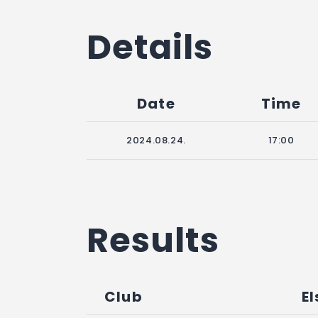
Details
Date
Time
2024.08.24.
17:00
Results
Club
El