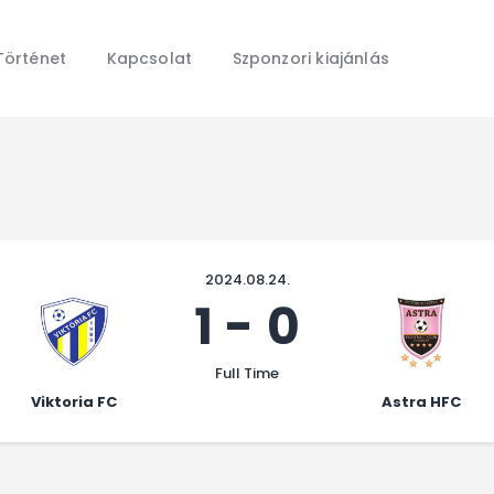
Főoldal
Hírek
Történet
Kapcsolat
Szponzori kiajánlás
Galéria
Történet
Kapcsolat
Szponzori kiajánlás
2024.08.24.
1
-
0
Full Time
Viktoria FC
Astra HFC